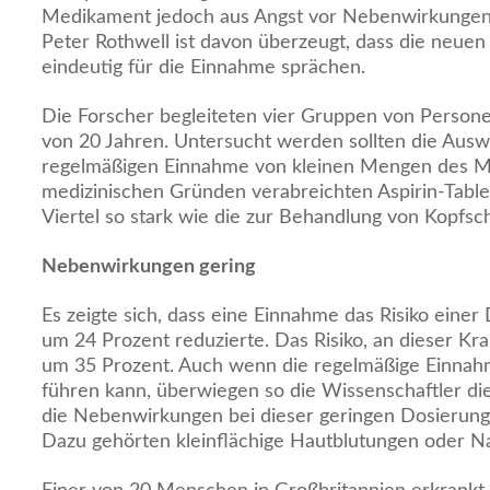
Medikament jedoch aus Angst vor Nebenwirkungen
Peter Rothwell ist davon überzeugt, dass die neue
eindeutig für die Einnahme sprächen.
Die Forscher begleiteten vier Gruppen von Person
von 20 Jahren. Untersucht werden sollten die Aus
regelmäßigen Einnahme von kleinen Mengen des M
medizinischen Gründen verabreichten Aspirin-Tablet
Viertel so stark wie die zur Behandlung von Kopfs
Nebenwirkungen gering
Es zeigte sich, dass eine Einnahme das Risiko ein
um 24 Prozent reduzierte. Das Risiko, an dieser Kra
um 35 Prozent. Auch wenn die regelmäßige Einna
führen kann, überwiegen so die Wissenschaftler die 
die Nebenwirkungen bei dieser geringen Dosierung 
Dazu gehörten kleinflächige Hautblutungen oder N