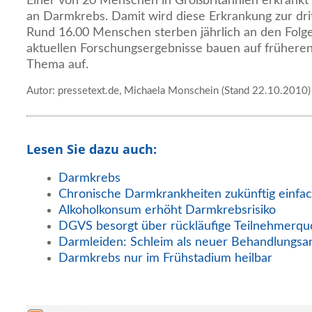
Einer von 20 Menschen in Großbritannien erkrankt 
an Darmkrebs. Damit wird diese Erkrankung zur drit
Rund 16.00 Menschen sterben jährlich an den Folge
aktuellen Forschungsergebnisse bauen auf frühere
Thema auf.
Autor: pressetext.de, Michaela Monschein (Stand 22.10.2010)
Lesen Sie dazu auch:
Darmkrebs
Chronische Darmkrankheiten zukünftig einfa
Alkoholkonsum erhöht Darmkrebsrisiko
DGVS besorgt über rückläufige Teilnehmerqu
Darmleiden: Schleim als neuer Behandlungsa
Darmkrebs nur im Frühstadium heilbar