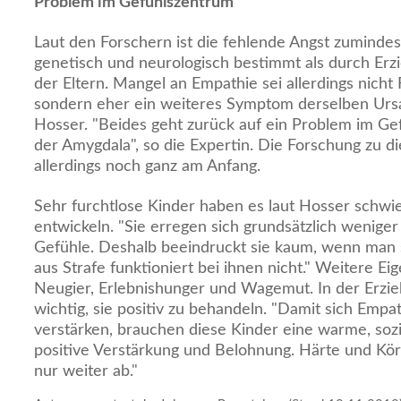
Problem im Gefühlszentrum
Laut den Forschern ist die fehlende Angst zumindes
genetisch und neurologisch bestimmt als durch Erz
der Eltern. Mangel an Empathie sei allerdings nicht 
sondern eher ein weiteres Symptom derselben Ursa
Hosser. "Beides geht zurück auf ein Problem im Ge
der Amygdala", so die Expertin. Die Forschung zu 
allerdings noch ganz am Anfang.
Sehr furchtlose Kinder haben es laut Hosser schwie
entwickeln. "Sie erregen sich grundsätzlich wenige
Gefühle. Deshalb beeindruckt sie kaum, wenn man si
aus Strafe funktioniert bei ihnen nicht." Weitere E
Neugier, Erlebnishunger und Wagemut. In der Erzie
wichtig, sie positiv zu behandeln. "Damit sich Empat
verstärken, brauchen diese Kinder eine warme, sozi
positive Verstärkung und Belohnung. Härte und Kör
nur weiter ab."