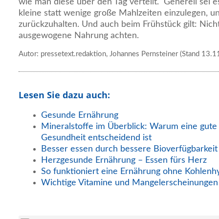
wie man diese über den Tag verteilt." Generell sei 
kleine statt wenige große Mahlzeiten einzulegen, 
zurückzuhalten. Und auch beim Frühstück gilt: Nich
ausgewogene Nahrung achten.
Autor: pressetext.redaktion, Johannes Pernsteiner (Stand 13.
Lesen Sie dazu auch:
Gesunde Ernährung
Mineralstoffe im Überblick: Warum eine gute
Gesundheit entscheidend ist
Besser essen durch bessere Bioverfügbarkeit
Herzgesunde Ernährung – Essen fürs Herz
So funktioniert eine Ernährung ohne Kohlenh
Wichtige Vitamine und Mangelerscheinungen