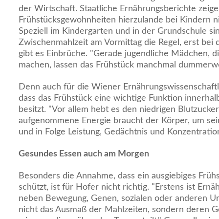
der Wirtschaft. Staatliche Ernährungsberichte zeigen
Frühstücksgewohnheiten hierzulande bei Kindern nic
Speziell im Kindergarten und in der Grundschule si
Zwischenmahlzeit am Vormittag die Regel, erst bei 
gibt es Einbrüche. "Gerade jugendliche Mädchen, d
machen, lassen das Frühstück manchmal dummerweis
Denn auch für die Wiener Ernährungswissenschaftle
dass das Frühstück eine wichtige Funktion innerhal
besitzt. "Vor allem hebt es den niedrigen Blutzuck
aufgenommene Energie braucht der Körper, um sein
und in Folge Leistung, Gedächtnis und Konzentratio
Gesundes Essen auch am Morgen
Besonders die Annahme, dass ein ausgiebiges Früh
schützt, ist für Hofer nicht richtig. "Erstens ist Ern
neben Bewegung, Genen, sozialen oder anderen Ur
nicht das Ausmaß der Mahlzeiten, sondern deren G