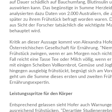
auf Dauer schädlich auf Bauchumfang, Blutinsulin u
auswirken kann. Das begünstige in Summe Herzleid
analysierten dazu Daten von 2.000 Australiern, die 
später zu ihrem Frühstück befragt worden waren. D
aus Sicht der Forscher tatsächlich die wichtigste Ma
behauptet wird.
Kritik an dieser Aussage kommt von Alexandra Hofer
Österreichischen Gesellschaft für Ernährung. "Niem
Frühstück zwingen, wenn er am Morgen noch nichts
Fall reicht eine Tasse Tee oder Milch völlig, wenn 
mit einigen Scheiben Vollkornbrot, Gemüse und Jog
hingegen ausgiebig frühstückt, begnügt sich am Vor
geht um die Summe dieses ersten und zweiten Frühs
Ernährungsexpertin.
Leistungsspritze für den Körper
Entsprechend gelassen sieht Hofer auch Warnunge
ausreichend frühstücken. "Derartige Studienergeb