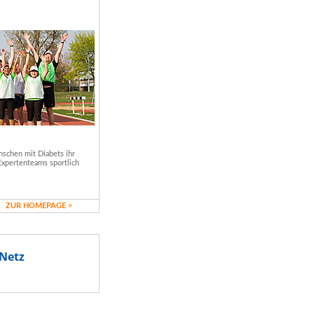
schen mit Diabets ihr
Expertenteams sportlich
ZUR HOMEPAGE >
Netz