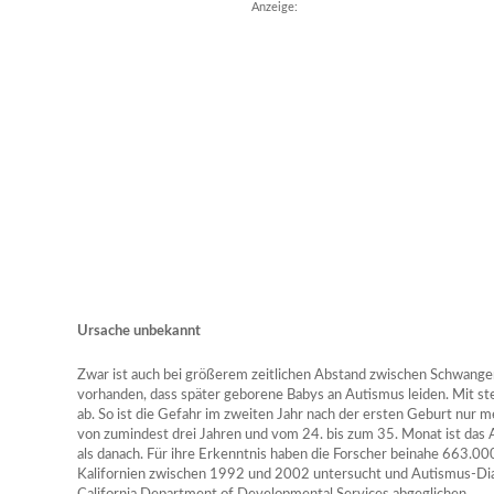
Anzeige:
Ursache unbekannt
Zwar ist auch bei größerem zeitlichen Abstand zwischen Schwanger
vorhanden, dass später geborene Babys an Autismus leiden. Mit st
ab. So ist die Gefahr im zweiten Jahr nach der ersten Geburt nur m
von zumindest drei Jahren und vom 24. bis zum 35. Monat ist das
als danach. Für ihre Erkenntnis haben die Forscher beinahe 663.0
Kalifornien zwischen 1992 und 2002 untersucht und Autismus-Di