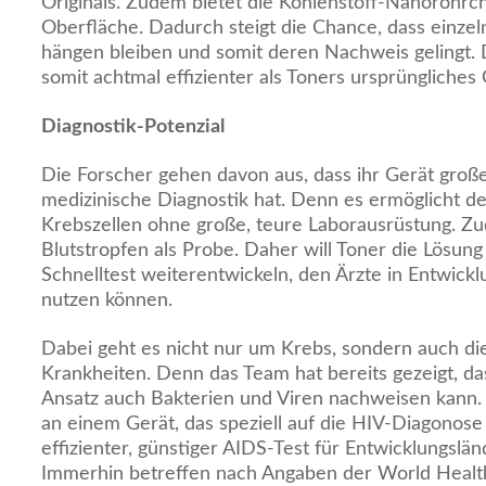
Originals. Zudem bietet die Kohlenstoff-Nanoröhrc
Oberfläche. Dadurch steigt die Chance, dass einzel
hängen bleiben und somit deren Nachweis gelingt. 
somit achtmal effizienter als Toners ursprüngliches 
Diagnostik-Potenzial
Die Forscher gehen davon aus, dass ihr Gerät große
medizinische Diagnostik hat. Denn es ermöglicht 
Krebszellen ohne große, teure Laborausrüstung. Zu
Blutstropfen als Probe. Daher will Toner die Lösung
Schnelltest weiterentwickeln, den Ärzte in Entwick
nutzen können.
Dabei geht es nicht nur um Krebs, sondern auch di
Krankheiten. Denn das Team hat bereits gezeigt, d
Ansatz auch Bakterien und Viren nachweisen kann. 
an einem Gerät, das speziell auf die HIV-Diagonose 
effizienter, günstiger AIDS-Test für Entwicklungslän
Immerhin betreffen nach Angaben der World Healt