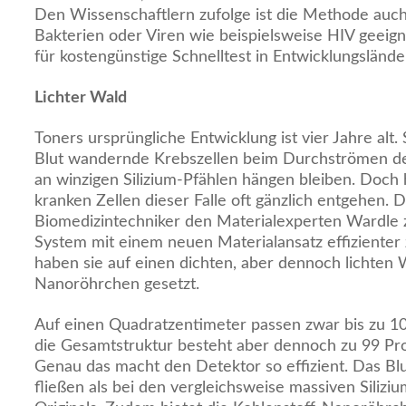
Den Wissenschaftlern zufolge ist die Methode au
Bakterien oder Viren wie beispielsweise HIV geeig
für kostengünstige Schnelltest in Entwicklungsländ
Lichter Wald
Toners ursprüngliche Entwicklung ist vier Jahre alt. 
Blut wandernde Krebszellen beim Durchströmen de
an winzigen Silizium-Pfählen hängen bleiben. Doch h
kranken Zellen dieser Falle oft gänzlich entgehen. 
Biomedizintechniker den Materialexperten Wardle 
System mit einem neuen Materialansatz effizient
haben sie auf einen dichten, aber dennoch lichten 
Nanoröhrchen gesetzt.
Auf einen Quadratzentimeter passen zwar bis zu 
die Gesamtstruktur besteht aber dennoch zu 99 Pro
Genau das macht den Detektor so effizient. Das Blu
fließen als bei den vergleichsweise massiven Silizi