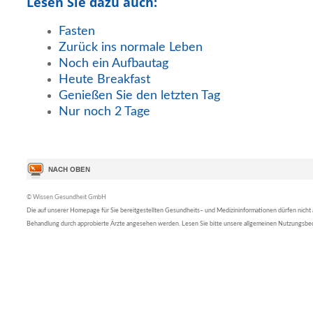
Lesen Sie dazu auch:
Fasten
Zurück ins normale Leben
Noch ein Aufbautag
Heute Breakfast
Genießen Sie den letzten Tag
Nur noch 2 Tage
© Wissen Gesundheit GmbH
Die auf unserer Homepage für Sie bereitgestellten Gesundheits– und Medizininformationen dürfen nicht al
Behandlung durch approbierte Ärzte angesehen werden. Lesen Sie bitte unsere allgemeinen Nutzungsb