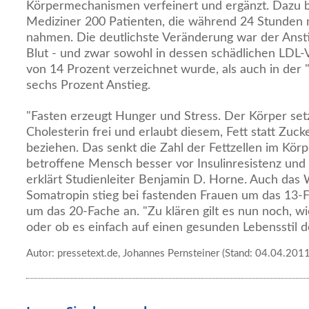
Körpermechanismen verfeinert und ergänzt. Dazu 
Mediziner 200 Patienten, die während 24 Stunden 
nahmen. Die deutlichste Veränderung war der Ansti
Blut - und zwar sowohl in dessen schädlichen LDL-V
von 14 Prozent verzeichnet wurde, als auch in der
sechs Prozent Anstieg.
"Fasten erzeugt Hunger und Stress. Der Körper set
Cholesterin frei und erlaubt diesem, Fett statt Zuck
beziehen. Das senkt die Zahl der Fettzellen im Kör
betroffene Mensch besser vor Insulinresistenz und D
erklärt Studienleiter Benjamin D. Horne. Auch d
Somatropin stieg bei fastenden Frauen um das 13-
um das 20-Fache an. "Zu klären gilt es nun noch, wi
oder ob es einfach auf einen gesunden Lebensstil d
Autor: pressetext.de, Johannes Pernsteiner (Stand: 04.04.2011