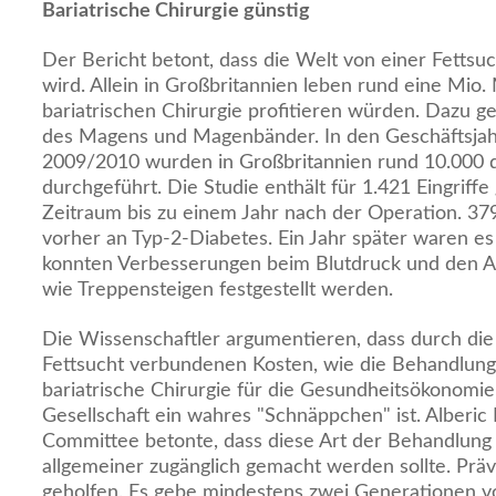
Bariatrische Chirurgie günstig
Der Bericht betont, dass die Welt von einer Fetts
wird. Allein in Großbritannien leben rund eine Mio
bariatrischen Chirurgie profitieren würden. Dazu 
des Magens und Magenbänder. In den Geschäftsja
2009/2010 wurden in Großbritannien rund 10.000 di
durchgeführt. Die Studie enthält für 1.421 Eingriff
Zeitraum bis zu einem Jahr nach der Operation. 379
vorher an Typ-2-Diabetes. Ein Jahr später waren es
konnten Verbesserungen beim Blutdruck und den A
wie Treppensteigen festgestellt werden.
Die Wissenschaftler argumentieren, dass durch die
Fettsucht verbundenen Kosten, wie die Behandlung
bariatrische Chirurgie für die Gesundheitsökonomi
Gesellschaft ein wahres "Schnäppchen" ist. Alber
Committee betonte, dass diese Art der Behandlung
allgemeiner zugänglich gemacht werden sollte. Präv
geholfen. Es gebe mindestens zwei Generationen vo