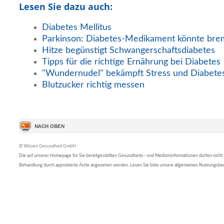
Lesen Sie dazu auch:
Diabetes Mellitus
Parkinson: Diabetes-Medikament könnte br
Hitze begünstigt Schwangerschaftsdiabetes
Tipps für die richtige Ernährung bei Diabetes
"Wundernudel" bekämpft Stress und Diabete
Blutzucker richtig messen
© Wissen Gesundheit GmbH
Die auf unserer Homepage für Sie bereitgestellten Gesundheits– und Medizininformationen dürfen nicht al
Behandlung durch approbierte Ärzte angesehen werden. Lesen Sie bitte unsere allgemeinen Nutzungsb