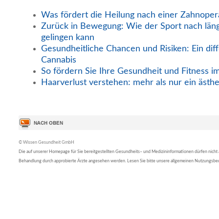
Was fördert die Heilung nach einer Zahnoper
Zurück in Bewegung: Wie der Sport nach län
gelingen kann
Gesundheitliche Chancen und Risiken: Ein diff
Cannabis
So fördern Sie Ihre Gesundheit und Fitness i
Haarverlust verstehen: mehr als nur ein ästh
© Wissen Gesundheit GmbH
Die auf unserer Homepage für Sie bereitgestellten Gesundheits– und Medizininformationen dürfen nicht al
Behandlung durch approbierte Ärzte angesehen werden. Lesen Sie bitte unsere allgemeinen Nutzungsb