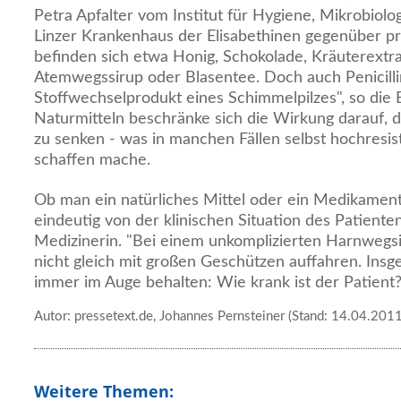
Petra Apfalter vom Institut für Hygiene, Mikrobiol
Linzer Krankenhaus der Elisabethinen gegenüber pr
befinden sich etwa Honig, Schokolade, Kräuterextrak
Atemwegssirup oder Blasentee. Doch auch Penicillin
Stoffwechselprodukt eines Schimmelpilzes", so die E
Naturmitteln beschränke sich die Wirkung darauf,
zu senken - was in manchen Fällen selbst hochresis
schaffen mache.
Ob man ein natürliches Mittel oder ein Medikament
eindeutig von der klinischen Situation des Patienten
Medizinerin. "Bei einem unkomplizierten Harnwegsi
nicht gleich mit großen Geschützen auffahren. Ins
immer im Auge behalten: Wie krank ist der Patient
Autor: pressetext.de, Johannes Pernsteiner (Stand: 14.04.2011
Weitere Themen: