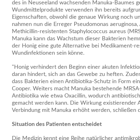
des in Neuseeland wachsenden Manuka-Baumes ge
Wundmittelprodukte verwenden ihn bereits aufgrun
Eigenschaften, obwohl die genaue Wirkung noch un
nahmen nun die Erreger Pseudomonas aeruginosa,
Methicillin-resistenten Staphylococcus aureus (MRS
Manuka kann das Wachstum dieser Bakterien hemme
der Honig eine gute Alternative bei Medikament-re
Wundinfektionen sein könne.
"Honig verhindert den Beginn einer akuten Infektio
daran hindert, sich an das Gewebe zu heften. Zude
dass Bakterien einen Antibiotika-Schutz in Form eine
Cooper. Weiters macht Manuka bestehende MRSA-
Antibiotika wie etwa Oxacillin, wodurch antibiotisc
gemacht werden kann. Die Wirkung existierender An
Verbindung mit Manuka erhöht werden, schließen d
Situation des Patienten entscheidet
Die Medizin kennt eine Reihe natürlicher antimikrobi