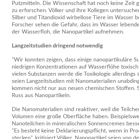
Putzmitteln. Die Wissenschaft hat noch keine Zeit g
zu erforschen. Völker und ihre Kollegen untersuche
Silber und Titandioxid wirbellose Tiere im Wasser b
Forscher sehen die Gefahr, dass im Wasser lebend
der Wasserfloh, die Nanopartikel aufnehmen.
Langzeitstudien dringend notwendig
"Wir konnten zeigen, dass einige nanopartikuläre S
niedrigen Konzentrationen auf Wasserflöhe toxisch w
vielen Substanzen werde die Toxikologie allerdings
seien Langzeitstudien mit Nanomaterialien unabding
kommen nicht nur aus neuen chemischen Stoffen. 
Russ aus Nanopartikeln.
Die Nanomaterialien sind reaktiver, weil die Teilch
Volumen eine große Oberfläche haben. Beispielswei
Nanoteilchen in mineralischen Sonnencremes besser
"Es besteht keine Deklarierungspflicht, wenn in P
stecken", kritisiert Völker. Nanopartikel seien von d