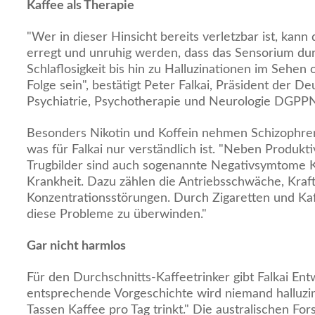
Kaffee als Therapie
"Wer in dieser Hinsicht bereits verletzbar ist, kann
erregt und unruhig werden, dass das Sensorium dur
Schlaflosigkeit bis hin zu Halluzinationen im Sehe
Folge sein", bestätigt Peter Falkai, Präsident der D
Psychiatrie, Psychotherapie und Neurologie DGPP
Besonders Nikotin und Koffein nehmen Schizophrene
was für Falkai nur verständlich ist. "Neben Produ
Trugbilder sind auch sogenannte Negativsymtome 
Krankheit. Dazu zählen die Antriebsschwäche, Kraft
Konzentrationsstörungen. Durch Zigaretten und Kaf
diese Probleme zu überwinden."
Gar nicht harmlos
Für den Durchschnitts-Kaffeetrinker gibt Falkai En
entsprechende Vorgeschichte wird niemand halluzin
Tassen Kaffee pro Tag trinkt." Die australischen F