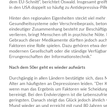
dem EU-Schnitt", berichtet Oswald. Insgesamt greif
in den USA doppelt so häufig zu Antidepressiva-Pill
Hinter den regionalen Eigenheiten steckt viel mehr 
Gesundheitssysteme oder Verschreibepraxis, betont
eindeutiger Zusammenhang besteht zur Beschäftigu
verlieren, bringt Menschen oft in psychische Nöte.
Gebrauch dieser Medikamente dürften jedoch auch
Faktoren eine Rolle spielen. Dazu gehören etwa de
modernen Gesellschaft oder die ständige Verfügbar
Errungenschaften der Informationstechnik."
Nach dem 50er geht es wieder aufwärts
Durchgängig in allen Ländern bestätigte sich, dass
Alter am häufigsten an Depressionen leiden. "Der 
wenn man das Ergebnis um Faktoren wie Scheidung
bereinigt. Bei den Endvierzigern ist die Lebenszufr
geringsten. Danach steigt das Glück jedoch ähnlich
Mund wieder an und erreicht mit rund 80 Jahren se