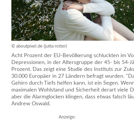
© aboutpixel.de (jutta rotter)
Acht Prozent der EU-Bevölkerung schluckten im V
Depressionen, in der Altersgruppe der 45- bis 54-J
Prozent. Das zeigt eine Studie des Instituts zur Zuk
30.000 Europäer in 27 Ländern befragt wurden. "D
Gehirn durch Tiefs helfen kann, ist ein Segen. Wenn
maximalen Wohlstand und Sicherheit derart viele 
aber die Alarmglocken klingen, dass etwas falsch läu
Andrew Oswald.
Anzeige: