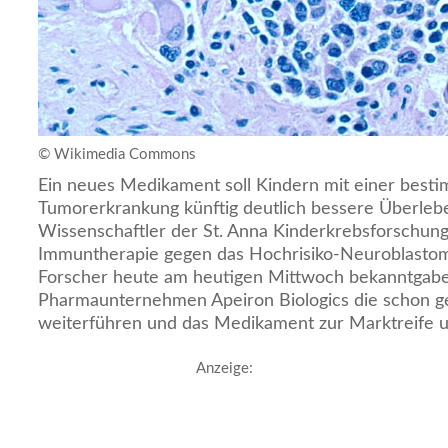
© Wikimedia Commons
Ein neues Medikament soll Kindern mit einer besti
Tumorerkrankung künftig deutlich bessere Überleb
Wissenschaftler der St. Anna Kinderkrebsforschun
Immuntherapie gegen das Hochrisiko-Neuroblastom 
Forscher heute am heutigen Mittwoch bekanntgabe
Pharmaunternehmen Apeiron Biologics die schon ges
weiterführen und das Medikament zur Marktreife un
Anzeige: