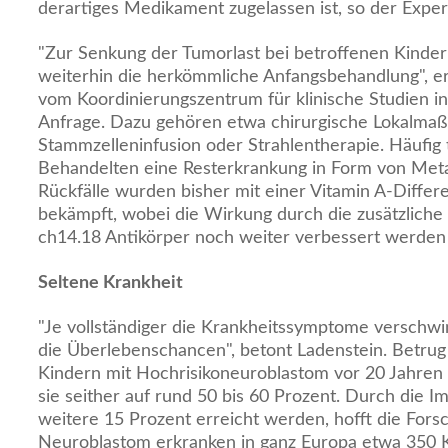
derartiges Medikament zugelassen ist, so der Exper
"Zur Senkung der Tumorlast bei betroffenen Kinder
weiterhin die herkömmliche Anfangsbehandlung", er
vom Koordinierungszentrum für klinische Studien in
Anfrage. Dazu gehören etwa chirurgische Lokalma
Stammzelleninfusion oder Strahlentherapie. Häufig 
Behandelten eine Resterkrankung in Form von Meta
Rückfälle wurden bisher mit einer Vitamin A-Differ
bekämpft, wobei die Wirkung durch die zusätzlich
ch14.18 Antikörper noch weiter verbessert werden
Seltene Krankheit
"Je vollständiger die Krankheitssymptome verschwi
die Überlebenschancen", betont Ladenstein. Betrug
Kindern mit Hochrisikoneuroblastom vor 20 Jahren 
sie seither auf rund 50 bis 60 Prozent. Durch die
weitere 15 Prozent erreicht werden, hofft die Fors
Neuroblastom erkranken in ganz Europa etwa 350 Kl