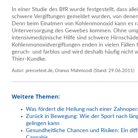
In einer Studie des BfR wurde festgestellt, dass al
schwere Vergiftungen gemeldet wurden, von denen 
Denn beim Einatmen von Kohlenmonoxid kann es ras
Unterversorgung des Gewebes kommen. Ohne um
intensivmedizinische Hilfe sind schwere Hirnschäde
Kohlenmonoxidvergiftungen enden in vielen Fällen t
geruch- und farblos und wird deshalb häufig nicht
Thier-Kundke.
Autor: pressetext.de, Oranus Mahmoodi (Stand: 29.06.2011)
Weitere Themen:
Was fördert die Heilung nach einer Zahnoper
Zurück in Bewegung: Wie der Sport nach län
gelingen kann
Gesundheitliche Chancen und Risiken: Ein diff
Cannabis