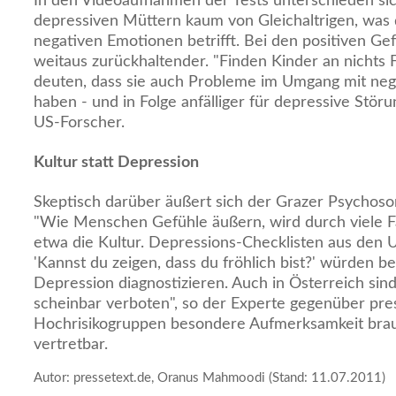
In den Videoaufnahmen der Tests unterschieden sic
depressiven Müttern kaum von Gleichaltrigen, was
negativen Emotionen betrifft. Bei den positiven Ge
weitaus zurückhaltender. "Finden Kinder an nichts 
deuten, dass sie auch Probleme im Umgang mit ne
haben - und in Folge anfälliger für depressive Störu
US-Forscher.
Kultur statt Depression
Skeptisch darüber äußert sich der Grazer Psychoso
"Wie Menschen Gefühle äußern, wird durch viele F
etwa die Kultur. Depressions-Checklisten aus den 
'Kannst du zeigen, dass du fröhlich bist?' würden be
Depression diagnostizieren. Auch in Österreich sin
scheinbar verboten", so der Experte gegenüber pre
Hochrisikogruppen besondere Aufmerksamkeit brauc
vertretbar.
Autor: pressetext.de, Oranus Mahmoodi (Stand: 11.07.2011)