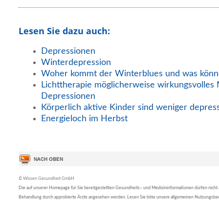
Lesen Sie dazu auch:
Depressionen
Winterdepression
Woher kommt der Winterblues und was könn
Lichttherapie möglicherweise wirkungsvolles 
Depressionen
Körperlich aktive Kinder sind weniger depress
Energieloch im Herbst
© Wissen Gesundheit GmbH
Die auf unserer Homepage für Sie bereitgestellten Gesundheits– und Medizininformationen dürfen nicht al
Behandlung durch approbierte Ärzte angesehen werden. Lesen Sie bitte unsere allgemeinen Nutzungsb