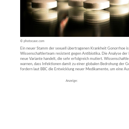
© photocase.com
Ein neuer Stamm der sexuell übertragenen Krankheit Gonorrhoe ist
Wissenschaftlerteam resistent gegen Antibiotika. Die Analyse der 
neue Variante handelt, die sehr erfolgreich mutiert. Wissenschaft
warnen, dass Infektionen damit zu einer globalen Bedrohung der 
fordern laut BBC die Entwicklung neuer Medikamente, um eine Aus
Anzeige: