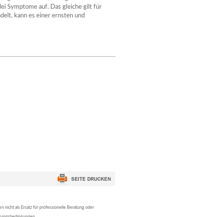
ei Symptome auf. Das gleiche gilt für
delt, kann es einer ernsten und
nicht als Ersatz für professionelle Beratung oder
tzungsbedingungen.