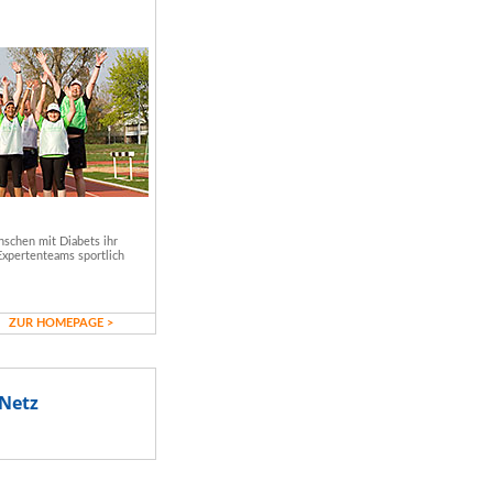
schen mit Diabets ihr
Expertenteams sportlich
ZUR HOMEPAGE >
Netz