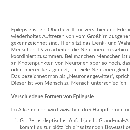
Epilepsie ist ein Oberbegriff für verschiedene Erkr
wiederholtes Auftreten von vom Großhirn ausgehen
gekennzeichnet sind. Hier sitzt das Denk- und W
Menschen. Dazu arbeiten die Neuronen im Gehirn 
koordiniert zusammen. Bei manchen Menschen ist d
an Knotenpunkten von Neuronen aber so hoch, dass
oder innerer Reiz genügt, um viele Neuronen gleichz
Das bezeichnet man als „Neuronengewitter“, sprich e
Dieser ist von Mensch zu Mensch unterschiedlich.
Verschiedene Formen von Epilepsie
Im Allgemeinen wird zwischen drei Hauptformen un
Großer epileptischer Anfall (auch: Grand-mal-An
kommt es zur plötzlich einsetzenden Bewusstlo