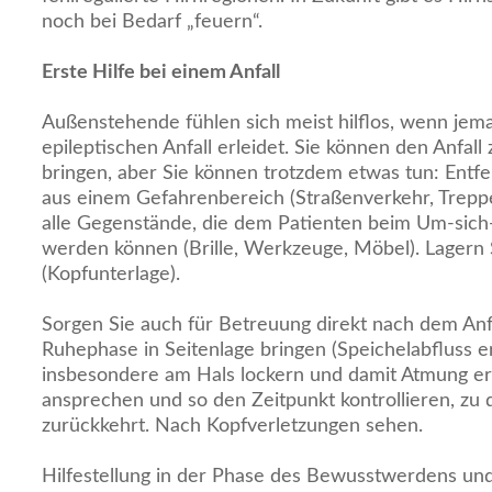
noch bei Bedarf „feuern“.
Erste Hilfe bei einem Anfall
Außenstehende fühlen sich meist hilflos, wenn jem
epileptischen Anfall erleidet. Sie können den Anfal
bringen, aber Sie können trotzdem etwas tun: Entf
aus einem Gefahrenbereich (Straßenverkehr, Treppe
alle Gegenstände, die dem Patienten beim Um-sich-
werden können (Brille, Werkzeuge, Möbel). Lagern 
(Kopfunterlage).
Sorgen Sie auch für Betreuung direkt nach dem Anfa
Ruhephase in Seitenlage bringen (Speichelabfluss e
insbesondere am Hals lockern und damit Atmung erl
ansprechen und so den Zeitpunkt kontrollieren, zu
zurückkehrt. Nach Kopfverletzungen sehen.
Hilfestellung in der Phase des Bewusstwerdens und