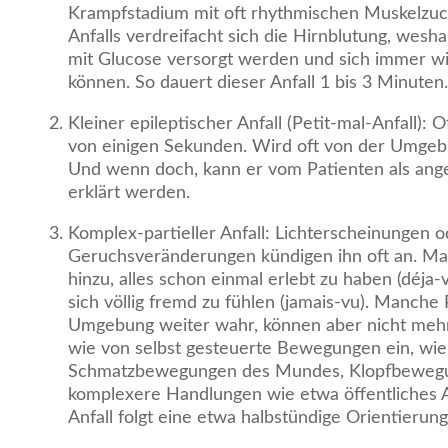
Krampfstadium mit oft rhythmischen Muskelzu
Anfalls verdreifacht sich die Hirnblutung, wesh
mit Glucose versorgt werden und sich immer w
können. So dauert dieser Anfall 1 bis 3 Minuten.
Kleiner epileptischer Anfall (Petit-mal-Anfall): 
von einigen Sekunden. Wird oft von der Umgebu
Und wenn doch, kann er vom Patienten als ange
erklärt werden.
Komplex-partieller Anfall: Lichterscheinungen o
Geruchsveränderungen kündigen ihn oft an. M
hinzu, alles schon einmal erlebt zu haben (déja-
sich völlig fremd zu fühlen (jamais-vu). Manch
Umgebung weiter wahr, können aber nicht mehr r
wie von selbst gesteuerte Bewegungen ein, wi
Schmatzbewegungen des Mundes, Klopfbewegu
komplexere Handlungen wie etwa öffentliches
Anfall folgt eine etwa halbstündige Orientierun