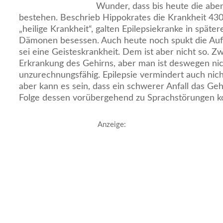
Wunder, dass bis heute die aben
bestehen. Beschrieb Hippokrates die Krankheit 430 
„heilige Krankheit“, galten Epilepsiekranke in späte
Dämonen besessen. Auch heute noch spukt die Auff
sei eine Geisteskrankheit. Dem ist aber nicht so. Zwa
Erkrankung des Gehirns, aber man ist deswegen nic
unzurechnungsfähig. Epilepsie vermindert auch nicht
aber kann es sein, dass ein schwerer Anfall das Geh
Folge dessen vorübergehend zu Sprachstörungen 
Anzeige: