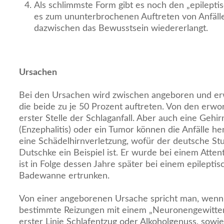
Als schlimmste Form gibt es noch den „epilepti
es zum ununterbrochenen Auftreten von Anfälle
dazwischen das Bewusstsein wiedererlangt.
Ursachen
Bei den Ursachen wird zwischen angeboren und er
die beide zu je 50 Prozent auftreten. Von den erw
erster Stelle der Schlaganfall. Aber auch eine Geh
(Enzephalitis) oder ein Tumor können die Anfälle h
eine Schädelhirnverletzung, wofür der deutsche St
Dutschke ein Beispiel ist. Er wurde bei einem Atten
ist in Folge dessen Jahre später bei einem epileptis
Badewanne ertrunken.
Von einer angeborenen Ursache spricht man, wen
bestimmte Reizungen mit einem „Neuronengewitter“
erster Linie Schlafentzug oder Alkoholgenuss, sow