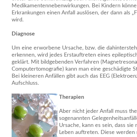
Medikamentennebenwirkungen. Bei Kindern können
Erkrankungen einen Anfall auslösen, der dann als „
wird.
Diagnose
Um eine erworbene Ursache, bzw. die dahinterste
erkennen, wird jedes Erstauftreten eines epileptisc
geklärt. Mit bildgebenden Verfahren (Magnetreson
Computertomografie) kann man eine geschädigte St
Bei kleineren Anfällen gibt auch das EEG (Elektro
Aufschluss.
Therapien
Aber nicht jeder Anfall muss th
sogenannten Gelegenheitsanfäl
Ursache, kann es sein, dass sie
Leben auftreten. Diese werden 