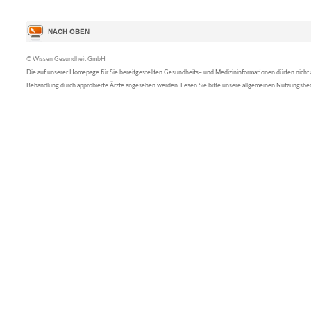
© Wissen Gesundheit GmbH
Die auf unserer Homepage für Sie bereitgestellten Gesundheits– und Medizininformationen dürfen nicht al
Behandlung durch approbierte Ärzte angesehen werden. Lesen Sie bitte unsere allgemeinen Nutzungsb