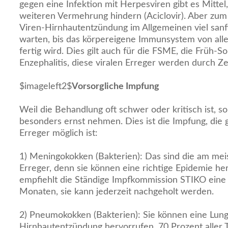
gegen eine Infektion mit Herpesviren gibt es Mittel,
weiteren Vermehrung hindern (Aciclovir). Aber zum 
Viren-Hirnhautentzündung im Allgemeinen viel san
warten, bis das körpereigene Immunsystem von alle
fertig wird. Dies gilt auch für die FSME, die Früh
Enzephalitis, diese viralen Erreger werden durch Z
$imageleft2$
Vorsorgliche Impfung
Weil die Behandlung oft schwer oder kritisch ist, so
besonders ernst nehmen. Dies ist die Impfung, die 
Erreger möglich ist:
1) Meningokokken (Bakterien): Das sind die am mei
Erreger, denn sie können eine richtige Epidemie he
empfiehlt die Ständige Impfkommission STIKO eine 
Monaten, sie kann jederzeit nachgeholt werden.
2) Pneumokokken (Bakterien): Sie können eine Lun
Hirnhautentzündung hervorrufen. 70 Prozent aller 