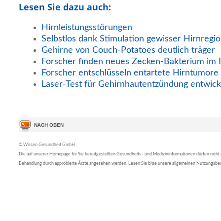
Lesen Sie dazu auch:
Hirnleistungsstörungen
Selbstlos dank Stimulation gewisser Hirnregi
Gehirne von Couch-Potatoes deutlich träger
Forscher finden neues Zecken-Bakterium im 
Forscher entschlüsseln entartete Hirntumore
Laser-Test für Gehirnhautentzündung entwick
© Wissen Gesundheit GmbH
Die auf unserer Homepage für Sie bereitgestellten Gesundheits– und Medizininformationen dürfen nicht al
Behandlung durch approbierte Ärzte angesehen werden. Lesen Sie bitte unsere allgemeinen Nutzungsb