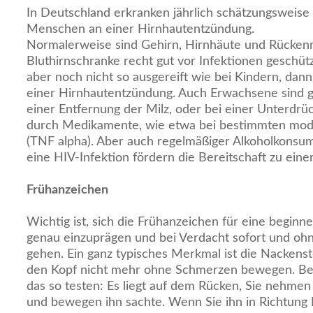
In Deutschland erkranken jährlich schätzungsweise 
Menschen an einer Hirnhautentzündung.
Normalerweise sind Gehirn, Hirnhäute und Rücken
Bluthirnschranke recht gut vor Infektionen geschüt
aber noch nicht so ausgereift wie bei Kindern, dan
einer Hirnhautentzündung. Auch Erwachsene sind ge
einer Entfernung der Milz, oder bei einer Unterd
durch Medikamente, wie etwa bei bestimmten mo
(TNF alpha). Aber auch regelmäßiger Alkoholkonsu
eine HIV-Infektion fördern die Bereitschaft zu ein
Frühanzeichen
Wichtig ist, sich die Frühanzeichen für eine begi
genau einzuprägen und bei Verdacht sofort und oh
gehen. Ein ganz typisches Merkmal ist die Nackenst
den Kopf nicht mehr ohne Schmerzen bewegen. Bei
das so testen: Es liegt auf dem Rücken, Sie nehmen
und bewegen ihn sachte. Wenn Sie ihn in Richtung