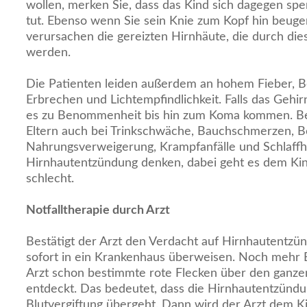
wollen, merken Sie, dass das Kind sich dagegen sp
tut. Ebenso wenn Sie sein Knie zum Kopf hin beuge
verursachen die gereizten Hirnhäute, die durch d
werden.
Die Patienten leiden außerdem an hohem Fieber, 
Erbrechen und Lichtempfindlichkeit. Falls das Gehir
es zu Benommenheit bis hin zum Koma kommen. Be
Eltern auch bei Trinkschwäche, Bauchschmerzen, B
Nahrungsverweigerung, Krampfanfälle und Schlaffhe
Hirnhautentzündung denken, dabei geht es dem Ki
schlecht.
Notfalltherapie durch Arzt
Bestätigt der Arzt den Verdacht auf Hirnhautentzün
sofort in ein Krankenhaus überweisen. Noch mehr E
Arzt schon bestimmte rote Flecken über den ganzen
entdeckt. Das bedeutet, dass die Hirnhautentzündu
Blutvergiftung übergeht. Dann wird der Arzt dem K