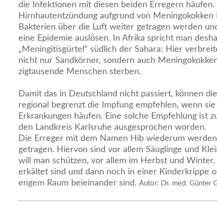
die Infektionen mit diesen beiden Erregern häufen.
Hirnhautentzündung aufgrund von Meningokokken ist
Bakterien über die Luft weiter getragen werden u
eine Epidemie auslösen. In Afrika spricht man desh
„Meningitisgürtel“ südlich der Sahara: Hier verbre
nicht nur Sandkörner, sondern auch Meningokokken,
zigtausende Menschen sterben.
Damit das in Deutschland nicht passiert, können d
regional begrenzt die Impfung empfehlen, wenn sie
Erkrankungen häufen. Eine solche Empfehlung ist zul
den Landkreis Karlsruhe ausgesprochen worden.
Die Erreger mit dem Namen Hib wiederum werden 
getragen. Hiervon sind vor allem Säuglinge und Kle
will man schützen, vor allem im Herbst und Winter,
erkältet sind und dann noch in einer Kinderkrippe 
engem Raum beieinander sind.
Autor: Dr. med. Günter 