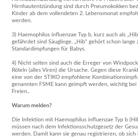
Hirnhautentzündung sind durch Pneumokokken bedi
Kinder ab dem vollendeten 2. Lebensmonat empfohl
werden.
3) Haemophilus influenzae Typ b, kurz auch als „Hi
gefährdet sind Säuglinge. „Hib“ gehört schon lange
Standardimpfungen für Babys.
4) Nicht selten sind auch die Erreger von Windpo
Röteln (alles Viren) die Ursache. Gegen diese Krank
eine von der STIKO empfohlene Kombinationsimpfu
genannten FSME kann geimpft werden, wichtig bei 
Freien..
Warum melden?
Die Infektion mit Haemophilus influenzae Typ b (H
müssen nach dem Infektionsschutzgesetz der Ges
werden. Damit kann sie genau registrieren, ob sic