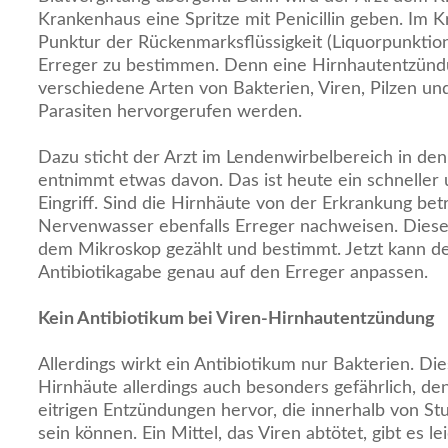
Krankenhaus eine Spritze mit Penicillin geben. Im 
Punktur der Rückenmarksflüssigkeit (Liquorpunkt
Erreger zu bestimmen. Denn eine Hirnhautentzünd
verschiedene Arten von Bakterien, Viren, Pilzen un
Parasiten hervorgerufen werden.
Dazu sticht der Arzt im Lendenwirbelbereich in d
entnimmt etwas davon. Das ist heute ein schneller
Eingriff. Sind die Hirnhäute von der Erkrankung betr
Nervenwasser ebenfalls Erreger nachweisen. Diese
dem Mikroskop gezählt und bestimmt. Jetzt kann de
Antibiotikagabe genau auf den Erreger anpassen.
Kein Antibiotikum bei Viren-Hirnhautentzündung
Allerdings wirkt ein Antibiotikum nur Bakterien. Di
Hirnhäute allerdings auch besonders gefährlich, den
eitrigen Entzündungen hervor, die innerhalb von St
sein können. Ein Mittel, das Viren abtötet, gibt es l