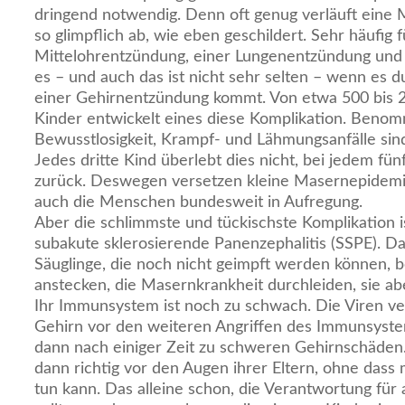
dringend notwendig. Denn oft genug verläuft eine
so glimpflich ab, wie eben geschildert. Sehr häufig f
Mittelohrentzündung, einer Lungenentzündung und D
es – und auch das ist nicht sehr selten – wenn es 
einer Gehirnentzündung kommt. Von etwa 500 bis
Kinder entwickelt eines diese Komplikation. Benom
Bewusstlosigkeit, Krampf- und Lähmungsanfälle sin
Jedes dritte Kind überlebt dies nicht, bei jedem fü
zurück. Deswegen versetzen kleine Masernepidemi
auch die Menschen bundesweit in Aufregung.
Aber die schlimmste und tückischste Komplikation is
subakute sklerosierende Panenzephalitis (SSPE). Dam
Säuglinge, die noch nicht geimpft werden können, 
anstecken, die Masernkrankheit durchleiden, sie ab
Ihr Immunsystem ist noch zu schwach. Die Viren ver
Gehirn vor den weiteren Angriffen des Immunsyste
dann nach einiger Zeit zu schweren Gehirnschäden.
dann richtig vor den Augen ihrer Eltern, ohne das
tun kann. Das alleine schon, die Verantwortung für 