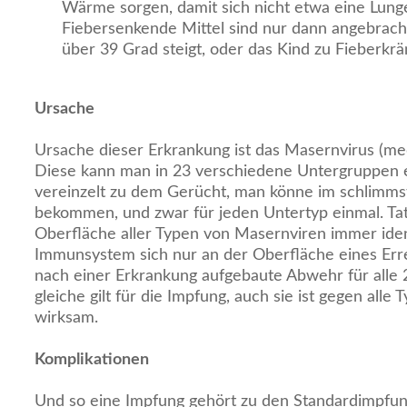
Wärme sorgen, damit sich nicht etwa eine Lung
Fiebersenkende Mittel sind nur dann angebrach
über 39 Grad steigt, oder das Kind zu Fieberkrä
Ursache
Ursache dieser Erkrankung ist das Masernvirus (medi
Diese kann man in 23 verschiedene Untergruppen ei
vereinzelt zu dem Gerücht, man könne im schlimms
bekommen, und zwar für jeden Untertyp einmal. Tats
Oberfläche aller Typen von Masernviren immer ident
Immunsystem sich nur an der Oberfläche eines Errege
nach einer Erkrankung aufgebaute Abwehr für alle
gleiche gilt für die Impfung, auch sie ist gegen all
wirksam.
Komplikationen
Und so eine Impfung gehört zu den Standardimpfung