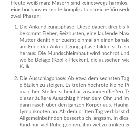
Heute weiß man: Masern sind keineswegs harmlos. 
eine hochansteckende komplikationsreiche Viruserkr
zwei Phasen:
Die Ankündigungsphase: Diese dauert drei bis f
bekommt Fieber, Reizhusten, eine laufende Nase
Mutter denkt hier zuerst einmal an einen ban
am Ende der Ankündigungsphase bilden sich ei
heraus: Die Mundschleimhaut wird hochrot und e
weiße Beläge (Koplik-Flecken), die aussehen wi
Kalk.
Die Ausschlagphase: Ab etwa dem sechsten Tag 
plötzlich zu steigen. Es treten hochrote kleine P
manchen Stellen scheinbar zusammenfließen. T
dieser äußere Ausschlag hinter dem Ohr und im 
dann rasch über den ganzen Körper aus. Häufig
Lymphknoten an. Ab dem dritten Tag verblasst 
Allgemeinbefinden bessert sich langsam. In die
Kind nur viel Ruhe gönnen, ihm viel zu trinken