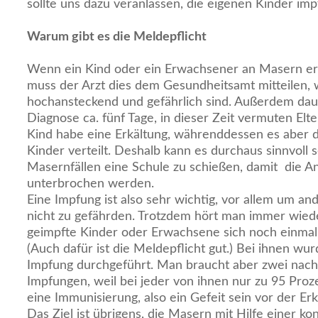
sollte uns dazu veranlassen, die eigenen Kinder imp
Warum gibt es die Meldepflicht
Wenn ein Kind oder ein Erwachsener an Masern erkr
muss der Arzt dies dem Gesundheitsamt mitteilen, 
hochansteckend und gefährlich sind. Außerdem daue
Diagnose ca. fünf Tage, in dieser Zeit vermuten Elt
Kind habe eine Erkältung, währenddessen es aber d
Kinder verteilt. Deshalb kann es durchaus sinnvoll 
Masernfällen eine Schule zu schießen, damit die A
unterbrochen werden.
Eine Impfung ist also sehr wichtig, vor allem um a
nicht zu gefährden. Trotzdem hört man immer wiede
geimpfte Kinder oder Erwachsene sich noch einma
(Auch dafür ist die Meldepflicht gut.) Bei ihnen wur
Impfung durchgeführt. Man braucht aber zwei nach
Impfungen, weil bei jeder von ihnen nur zu 95 Proz
eine Immunisierung, also ein Gefeit sein vor der Erk
Das Ziel ist übrigens, die Masern mit Hilfe einer 