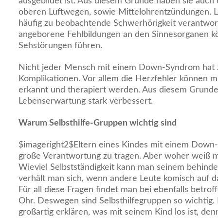
ausgebildet ist. Aus diesem Grunde haben sie auch 
oberen Luftwegen, sowie Mittelohrentzündungen. Le
häufig zu beobachtende Schwerhörigkeit verantwort
angeborene Fehlbildungen an den Sinnesorganen k
Sehstörungen führen.
Nicht jeder Mensch mit einem Down-Syndrom hat z
Komplikationen. Vor allem die Herzfehler können mi
erkannt und therapiert werden. Aus diesem Grunde 
Lebenserwartung stark verbessert.
Warum Selbsthilfe-Gruppen wichtig sind
$imageright2$Eltern eines Kindes mit einem Down
große Verantwortung zu tragen. Aber woher weiß man
Wieviel Selbstständigkeit kann man seinem behind
verhält man sich, wenn andere Leute komisch auf d
Für all diese Fragen findet man bei ebenfalls betrof
Ohr. Deswegen sind Selbsthilfegruppen so wichtig.
großartig erklären, was mit seinem Kind los ist, de