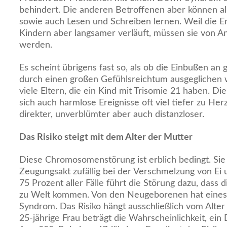
behindert. Die anderen Betroffenen aber können all
sowie auch Lesen und Schreiben lernen. Weil die 
Kindern aber langsamer verläuft, müssen sie von An
werden.
Es scheint übrigens fast so, als ob die Einbußen an 
durch einen großen Gefühlsreichtum ausgeglichen 
viele Eltern, die ein Kind mit Trisomie 21 haben. 
sich auch harmlose Ereignisse oft viel tiefer zu Herz
direkter, unverblümter aber auch distanzloser.
Das Risiko steigt mit dem Alter der Mutter
Diese Chromosomenstörung ist erblich bedingt. Sie
Zeugungsakt zufällig bei der Verschmelzung von Ei 
75 Prozent aller Fälle führt die Störung dazu, dass 
zu Welt kommen. Von den Neugeborenen hat eine
Syndrom. Das Risiko hängt ausschließlich vom Alter
25-jährige Frau beträgt die Wahrscheinlichkeit, e