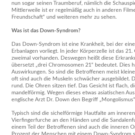
nun sogar seinen Traumberuf, nämlich die Schauspie
Mittlerweile ist er regelmäßig auch in anderen Filmen
Freundschaft“ und weiteren mehr zu sehen.
Was ist das Down-Syndrom?
Das Down-Syndrom ist eine Krankheit, bei der eine
Erbanlagen vorliegt. In jeder Körperzelle ist das 2
zweimal vorhanden. Deswegen heißt diese Erkranku
übersetzt „drei Chromosomen 21“ bedeutet. Dies h
Auswirkungen. So sind die Betroffenen meist klein
oft sind auch die Muskeln schwächer ausgebildet. De
rund. Die Ohren sitzen tief. Das Gesicht ist flach, d
mandelförmig. Wegen dieses etwas asiatischen Aus
englische Arzt Dr. Down den Begriff „Mongolismus“
Typisch sind die sichelförmige Hautfalte am inneren
Vierfingerfurche an den Händen und die Sandalenf
einem Teil der Betroffenen sind auch die inneren O
Prozent der Menschen mit einem Down-Syndrom si