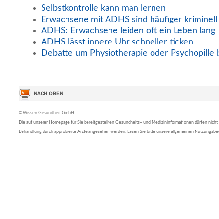
Selbstkontrolle kann man lernen
Erwachsene mit ADHS sind häufiger kriminell
ADHS: Erwachsene leiden oft ein Leben lang
ADHS lässt innere Uhr schneller ticken
Debatte um Physiotherapie oder Psychopille
© Wissen Gesundheit GmbH
Die auf unserer Homepage für Sie bereitgestellten Gesundheits– und Medizininformationen dürfen nicht al
Behandlung durch approbierte Ärzte angesehen werden. Lesen Sie bitte unsere allgemeinen Nutzungsb