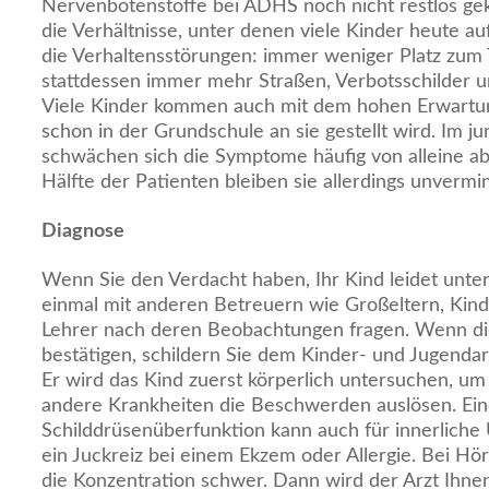
Nervenbotenstoffe bei ADHS noch nicht restlos gekl
die Verhältnisse, unter denen viele Kinder heute a
die Verhaltensstörungen: immer weniger Platz zum
stattdessen immer mehr Straßen, Verbotsschilder u
Viele Kinder kommen auch mit dem hohen Erwartung
schon in der Grundschule an sie gestellt wird. Im 
schwächen sich die Symptome häufig von alleine ab.
Hälfte der Patienten bleiben sie allerdings unvermi
Diagnose
Wenn Sie den Verdacht haben, Ihr Kind leidet unter
einmal mit anderen Betreuern wie Großeltern, Kin
Lehrer nach deren Beobachtungen fragen. Wenn di
bestätigen, schildern Sie dem Kinder- und Jugenda
Er wird das Kind zuerst körperlich untersuchen, um
andere Krankheiten die Beschwerden auslösen. Ei
Schilddrüsenüberfunktion kann auch für innerliche
ein Juckreiz bei einem Ekzem oder Allergie. Bei Hö
die Konzentration schwer. Dann wird der Arzt Ihnen