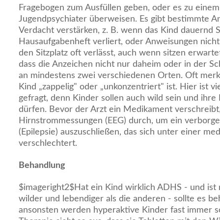
Fragebogen zum Ausfüllen geben, oder es zu einem
Jugendpsychiater überweisen. Es gibt bestimmte An
Verdacht verstärken, z. B. wenn das Kind dauernd 
Hausaufgabenheft verliert, oder Anweisungen nicht 
den Sitzplatz oft verlässt, auch wenn sitzen erwarte
dass die Anzeichen nicht nur daheim oder in der Sc
an mindestens zwei verschiedenen Orten. Oft merkt 
Kind „zappelig" oder „unkonzentriert" ist. Hier ist 
gefragt, denn Kinder sollen auch wild sein und ihr
dürfen. Bevor der Arzt ein Medikament verschreibt,
Hirnstrommessungen (EEG) durch, um ein verborgen
(Epilepsie) auszuschließen, das sich unter einer 
verschlechtert.
Behandlung
$imageright2$Hat ein Kind wirklich ADHS - und ist 
wilder und lebendiger als die anderen - sollte es 
ansonsten werden hyperaktive Kinder fast immer sozi