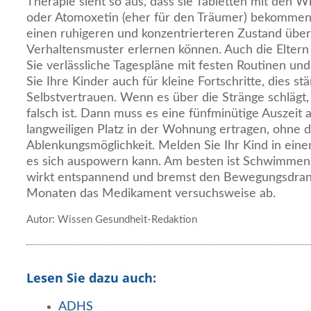
Therapie sieht so aus, dass sie Tabletten mit den 
oder Atomoxetin (eher für den Träumer) bekommen.
einen ruhigeren und konzentrierteren Zustand über
Verhaltensmuster erlernen können. Auch die Eltern 
Sie verlässliche Tagespläne mit festen Routinen und
Sie Ihre Kinder auch für kleine Fortschritte, dies stä
Selbstvertrauen. Wenn es über die Stränge schlägt,
falsch ist. Dann muss es eine fünfminütige Auszeit
langweiligen Platz in der Wohnung ertragen, ohne d
Ablenkungsmöglichkeit. Melden Sie Ihr Kind in eine
es sich auspowern kann. Am besten ist Schwimme
wirkt entspannend und bremst den Bewegungsdrang
Monaten das Medikament versuchsweise ab.
Autor: Wissen Gesundheit-Redaktion
Lesen Sie dazu auch:
ADHS