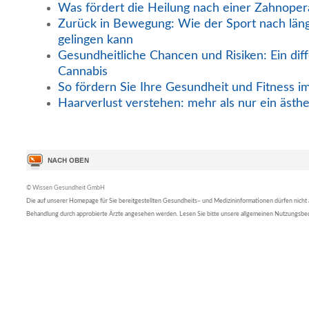
Was fördert die Heilung nach einer Zahnoper
Zurück in Bewegung: Wie der Sport nach län
gelingen kann
Gesundheitliche Chancen und Risiken: Ein diff
Cannabis
So fördern Sie Ihre Gesundheit und Fitness i
Haarverlust verstehen: mehr als nur ein ästh
© Wissen Gesundheit GmbH
Die auf unserer Homepage für Sie bereitgestellten Gesundheits– und Medizininformationen dürfen nicht al
Behandlung durch approbierte Ärzte angesehen werden. Lesen Sie bitte unsere allgemeinen Nutzungsb