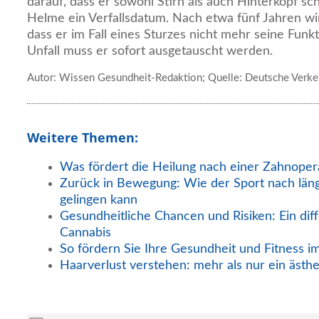
darauf, dass er sowohl Stirn als auch Hinterkopf sc
Helme ein Verfallsdatum. Nach etwa fünf Jahren wir
dass er im Fall eines Sturzes nicht mehr seine Funk
Unfall muss er sofort ausgetauscht werden.
Autor: Wissen Gesundheit-Redaktion; Quelle: Deutsche Verke
Weitere Themen:
Was fördert die Heilung nach einer Zahnoper
Zurück in Bewegung: Wie der Sport nach län
gelingen kann
Gesundheitliche Chancen und Risiken: Ein diff
Cannabis
So fördern Sie Ihre Gesundheit und Fitness i
Haarverlust verstehen: mehr als nur ein ästh