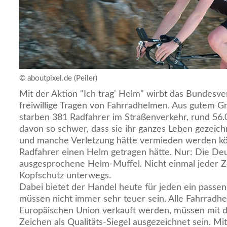
© aboutpixel.de (Peiler)
Mit der Aktion "Ich trag' Helm" wirbt das Bundesve
freiwillige Tragen von Fahrradhelmen. Aus gutem Gr
starben 381 Radfahrer im Straßenverkehr, rund 56.0
davon so schwer, dass sie ihr ganzes Leben gezeich
und manche Verletzung hätte vermieden werden k
Radfahrer einen Helm getragen hätte. Nur: Die De
ausgesprochene Helm-Muffel. Nicht einmal jeder Z
Kopfschutz unterwegs.
Dabei bietet der Handel heute für jeden ein passe
müssen nicht immer sehr teuer sein. Alle Fahrradhe
Europäischen Union verkauft werden, müssen mit
Zeichen als Qualitäts-Siegel ausgezeichnet sein. M