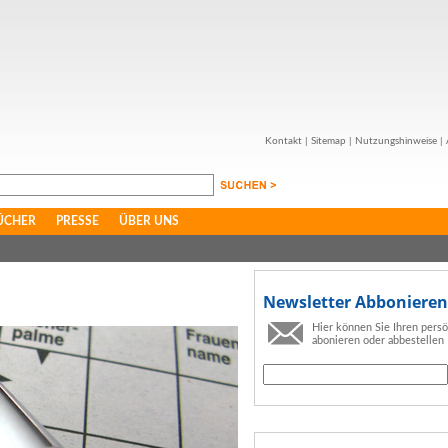
Kontakt
|
Sitemap
|
Nutzungshinweise
|
ÜCHER
PRESSE
ÜBER UNS
Newsletter Abbonieren
Hier können Sie Ihren pers
abonieren oder abbestellen