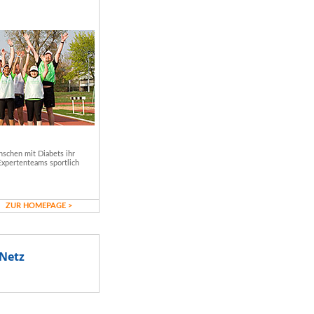
schen mit Diabets ihr
Expertenteams sportlich
ZUR HOMEPAGE >
Netz