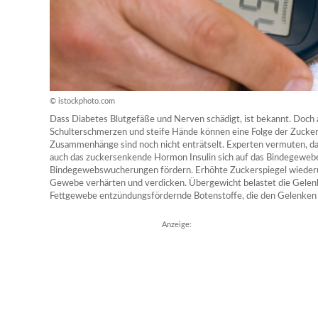
© istockphoto.com
Dass Diabetes Blutgefäße und Nerven schädigt, ist bekannt. Doc
Schulterschmerzen und steife Hände können eine Folge der Zucker
Zusammenhänge sind noch nicht enträtselt. Experten vermuten, da
auch das zuckersenkende Hormon Insulin sich auf das Bindegewebe
Bindegewebswucherungen fördern. Erhöhte Zuckerspiegel wieder
Gewebe verhärten und verdicken. Übergewicht belastet die Gelenk
Fettgewebe entzündungsfördernde Botenstoffe, die den Gelenken 
Anzeige: