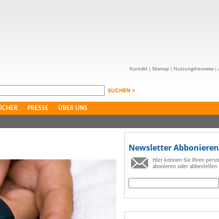
Kontakt
|
Sitemap
|
Nutzungshinweise
|
ÜCHER
PRESSE
ÜBER UNS
Newsletter Abbonieren
Hier können Sie Ihren pers
abonieren oder abbestellen