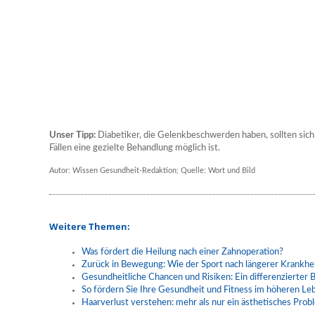
Unser Tipp:
Diabetiker, die Gelenkbeschwerden haben, sollten sich 
Fällen eine gezielte Behandlung möglich ist.
Autor: Wissen Gesundheit-Redaktion; Quelle: Wort und Bild
Weitere Themen:
Was fördert die Heilung nach einer Zahnoperation?
Zurück in Bewegung: Wie der Sport nach längerer Krankhei
Gesundheitliche Chancen und Risiken: Ein differenzierter B
So fördern Sie Ihre Gesundheit und Fitness im höheren Le
Haarverlust verstehen: mehr als nur ein ästhetisches Prob