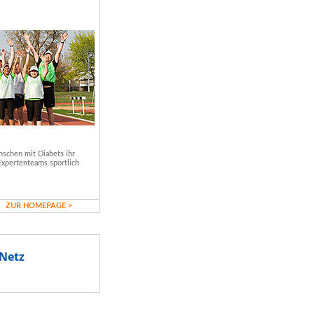
schen mit Diabets ihr
Expertenteams sportlich
ZUR HOMEPAGE >
Netz