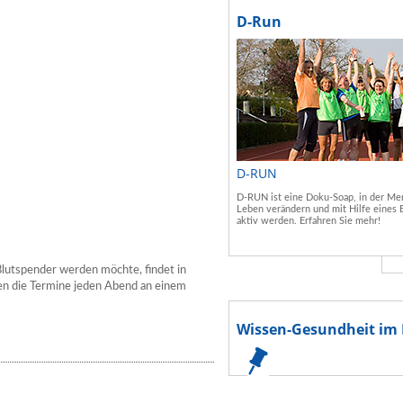
D-Run
D-RUN
D-RUN ist eine Doku-Soap, in der Men
Leben verändern und mit Hilfe eines 
aktiv werden. Erfahren Sie mehr!
Blutspender werden möchte, findet in
nden die Termine jeden Abend an einem
Wissen-Gesundheit im 