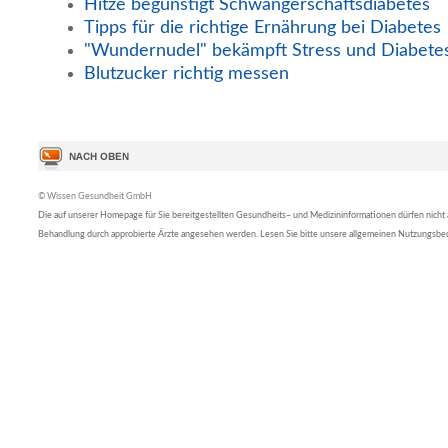
Hitze begünstigt Schwangerschaftsdiabetes
Tipps für die richtige Ernährung bei Diabetes
"Wundernudel" bekämpft Stress und Diabete
Blutzucker richtig messen
© Wissen Gesundheit GmbH
Die auf unserer Homepage für Sie bereitgestellten Gesundheits– und Medizininformationen dürfen nicht al
Behandlung durch approbierte Ärzte angesehen werden. Lesen Sie bitte unsere allgemeinen Nutzungsb