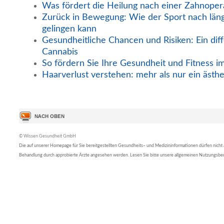
Was fördert die Heilung nach einer Zahnoper
Zurück in Bewegung: Wie der Sport nach län
gelingen kann
Gesundheitliche Chancen und Risiken: Ein diff
Cannabis
So fördern Sie Ihre Gesundheit und Fitness i
Haarverlust verstehen: mehr als nur ein ästh
© Wissen Gesundheit GmbH
Die auf unserer Homepage für Sie bereitgestellten Gesundheits– und Medizininformationen dürfen nicht al
Behandlung durch approbierte Ärzte angesehen werden. Lesen Sie bitte unsere allgemeinen Nutzungsb