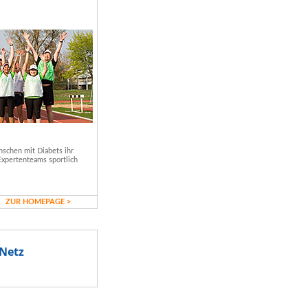
schen mit Diabets ihr
Expertenteams sportlich
ZUR HOMEPAGE >
Netz