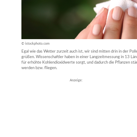
© istockphoto.com
Egal wie das Wetter zurzeit auch ist, wir sind mitten drin in der Po
grüßen. Wissenschaftler haben in einer Langzeitmessung in 13 Länd
für erhöhte Kohlendioxidwerte sorgt, und dadurch die Pflanzen st
werden bzw. fliegen.
Anzeige: