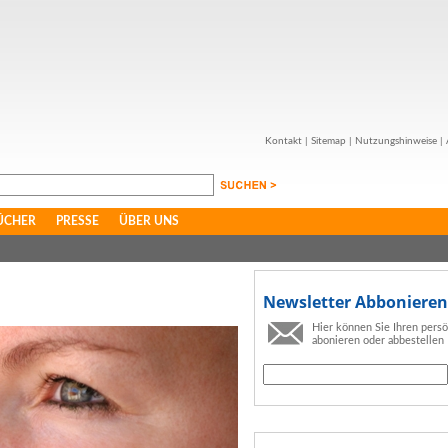
Kontakt
|
Sitemap
|
Nutzungshinweise
|
ÜCHER
PRESSE
ÜBER UNS
Newsletter Abbonieren
Hier können Sie Ihren pers
abonieren oder abbestellen