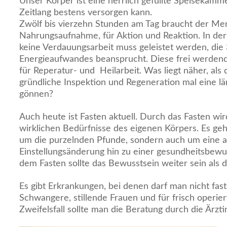
Unser Körper ist eine herrlich gefüllte Speisekamme
Zeitlang bestens versorgen kann.
Zwölf bis vierzehn Stunden am Tag braucht der Me
Nahrungsaufnahme, für Aktion und Reaktion. In der
keine Verdauungsarbeit muss geleistet werden, di
Energieaufwandes beansprucht. Diese frei werdend
für Reperatur- und Heilarbeit. Was liegt näher, als
gründliche Inspektion und Regeneration mal eine 
gönnen?
Auch heute ist Fasten aktuell. Durch das Fasten wir
wirklichen Bedürfnisse des eigenen Körpers. Es geh
um die purzelnden Pfunde, sondern auch um eine 
Einstellungsänderung hin zu einer gesundheitsbew
dem Fasten sollte das Bewusstsein weiter sein als
Es gibt Erkrankungen, bei denen darf man nicht fast
Schwangere, stillende Frauen und für frisch operi
Zweifelsfall sollte man die Beratung durch die Ärzti