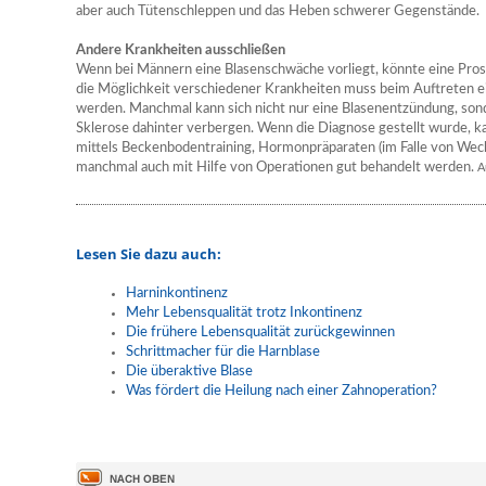
aber auch Tütenschleppen und das Heben schwerer Gegenstände.
Andere Krankheiten ausschließen
Wenn bei Männern eine Blasenschwäche vorliegt, könnte eine Pros
die Möglichkeit verschiedener Krankheiten muss beim Auftreten e
werden. Manchmal kann sich nicht nur eine Blasenentzündung, sond
Sklerose dahinter verbergen. Wenn die Diagnose gestellt wurde, k
mittels Beckenbodentraining, Hormonpräparaten (im Falle von Wechs
manchmal auch mit Hilfe von Operationen gut behandelt werden.
A
Lesen Sie dazu auch:
Harninkontinenz
Mehr Lebensqualität trotz Inkontinenz
Die frühere Lebensqualität zurückgewinnen
Schrittmacher für die Harnblase
Die überaktive Blase
Was fördert die Heilung nach einer Zahnoperation?