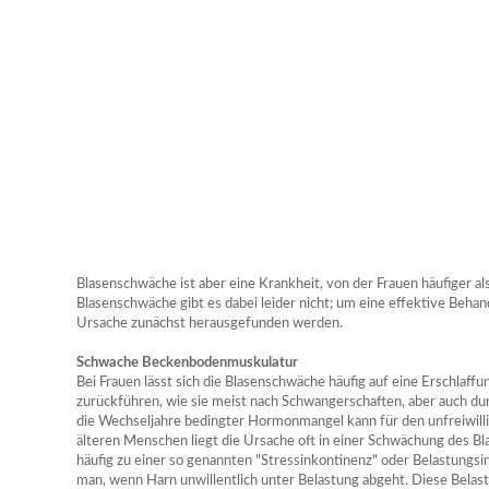
Blasenschwäche ist aber eine Krankheit, von der Frauen häufiger al
Blasenschwäche gibt es dabei leider nicht; um eine effektive Beha
Ursache zunächst herausgefunden werden.
Schwache Beckenbodenmuskulatur
Bei Frauen lässt sich die Blasenschwäche häufig auf eine Erschla
zurückführen, wie sie meist nach Schwangerschaften, aber auch du
die Wechseljahre bedingter Hormonmangel kann für den unfreiwilli
älteren Menschen liegt die Ursache oft in einer Schwächung des 
häufig zu einer so genannten "Stressinkontinenz" oder Belastungs
man, wenn Harn unwillentlich unter Belastung abgeht. Diese Belast