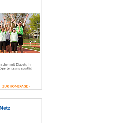
schen mit Diabets ihr
Expertenteams sportlich
ZUR HOMEPAGE >
Netz