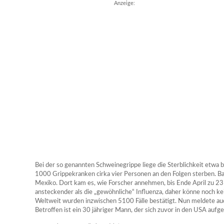
Anzeige:
Bei der so genannten Schweinegrippe liege die Sterblichkeit etwa 
1000 Grippekranken cirka vier Personen an den Folgen sterben. B
Mexiko. Dort kam es, wie Forscher annehmen, bis Ende April zu 23
ansteckender als die „gewöhnliche“ Influenza, daher könne noch 
Weltweit wurden inzwischen 5100 Fälle bestätigt. Nun meldete auc
Betroffen ist ein 30 jähriger Mann, der sich zuvor in den USA aufge