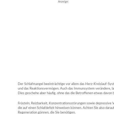
Anzeige:
Der Schlafmangel beeinträchtige vor allem das Herz-Kreislauf-Sy
und das Reaktionsvermögen. Auch das Immunsystem verändere, laut
Dies geschehe aber häufig, ohne das die Betroffenen etwas davon
Frösteln, Reizbarkeit, Konzentrationsstörungen sowie depressive
die auf einen Schlafdefizit hinweisen können. Achten Sie also darauf
Regeneration gönnen, die Sie benötigen.