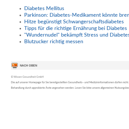
Diabetes Mellitus
Parkinson: Diabetes-Medikament könnte br
Hitze begünstigt Schwangerschaftsdiabetes
Tipps für die richtige Ernährung bei Diabetes
"Wundernudel" bekämpft Stress und Diabete
Blutzucker richtig messen
© Wissen Gesundheit GmbH
Die auf unserer Homepage für Sie bereitgestellten Gesundheits– und Medizininformationen dürfen nicht al
Behandlung durch approbierte Ärzte angesehen werden. Lesen Sie bitte unsere allgemeinen Nutzungsb