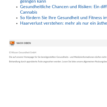
gelingen kann
Gesundheitliche Chancen und Risiken: Ein diff
Cannabis
So fördern Sie Ihre Gesundheit und Fitness i
Haarverlust verstehen: mehr als nur ein ästh
© Wissen Gesundheit GmbH
Die auf unserer Homepage für Sie bereitgestellten Gesundheits– und Medizininformationen dürfen nicht al
Behandlung durch approbierte Ärzte angesehen werden. Lesen Sie bitte unsere allgemeinen Nutzungsb