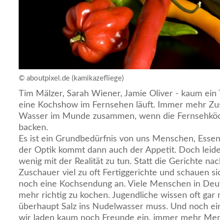
© aboutpixel.de (kamikazefliege)
Tim Mälzer, Sarah Wiener, Jamie Oliver - kaum ein 
eine Kochshow im Fernsehen läuft. Immer mehr Zus
Wasser im Munde zusammen, wenn die Fernsehköch
backen.
Es ist ein Grundbedürfnis von uns Menschen, Essen
der Optik kommt dann auch der Appetit. Doch leid
wenig mit der Realität zu tun. Statt die Gerichte n
Zuschauer viel zu oft Fertiggerichte und schauen si
noch eine Kochsendung an. Viele Menschen in Deut
mehr richtig zu kochen. Jugendliche wissen oft gar 
überhaupt Salz ins Nudelwasser muss. Und noch ein
wir laden kaum noch Freunde ein, immer mehr Me