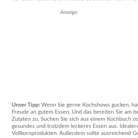
Anzeige:
Unser Tipp:
Wenn Sie gerne Kochshows gucken, hab
Freude an gutem Essen. Und das bereiten Sie am be
Zutaten zu. Suchen Sie sich aus einem Kochbuch ode
gesundes und trotzdem leckeres Essen aus. Idealer
Vollkornprodukten. Außerdem sollte ausreichend G