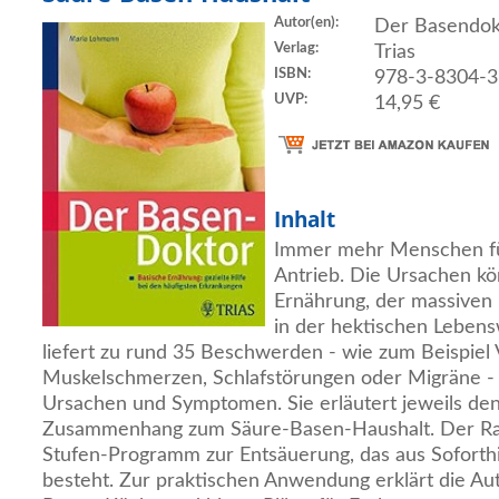
Autor(en):
Der Basendo
Verlag:
Trias
ISBN:
978-3-8304-3
UVP:
14,95 €
Inhalt
Immer mehr Menschen füh
Antrieb. Die Ursachen k
Ernährung, der massiven
in der hektischen Lebens
liefert zu rund 35 Beschwerden - wie zum Beispiel 
Muskelschmerzen, Schlafstörungen oder Migräne -
Ursachen und Symptomen. Sie erläutert jeweils de
Zusammenhang zum Säure-Basen-Haushalt. Der Rat
Stufen-Programm zur Entsäuerung, das aus Soforth
besteht. Zur praktischen Anwendung erklärt die Aut