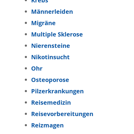
Krebs
Männerleiden
Migräne
Multiple Sklerose
Nierensteine
Nikotinsucht
Ohr
Osteoporose
Pilzerkrankungen
Reisemedizin
Reisevorbereitungen
Reizmagen