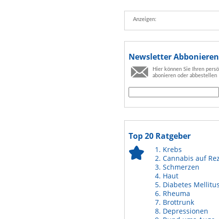
Anzeigen:
Newsletter Abbonieren
Hier können Sie Ihren pers
abonieren oder abbestellen
Top 20 Ratgeber
Krebs
Cannabis auf Re
Schmerzen
Haut
Diabetes Mellitu
Rheuma
Brottrunk
Depressionen