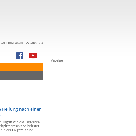
AGB
|
Impressum
|
Datenschutz
Anzeige:
e Heilung nach einer
?
r Eingriff wie das Entfernen
lspitzenresektion belastet
r in der Folgezeit eine