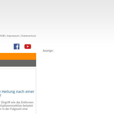
AGB
|
Impressum
|
Datenschutz
Anzeige:
e Heilung nach einer
?
r Eingriff wie das Entfernen
lspitzenresektion belastet
r in der Folgezeit eine