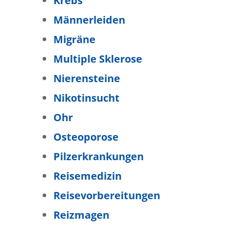
Krebs
Männerleiden
Migräne
Multiple Sklerose
Nierensteine
Nikotinsucht
Ohr
Osteoporose
Pilzerkrankungen
Reisemedizin
Reisevorbereitungen
Reizmagen