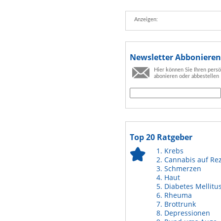
Anzeigen:
Newsletter Abbonieren
Hier können Sie Ihren pers
abonieren oder abbestellen
Top 20 Ratgeber
Krebs
Cannabis auf Re
Schmerzen
Haut
Diabetes Mellitu
Rheuma
Brottrunk
Depressionen