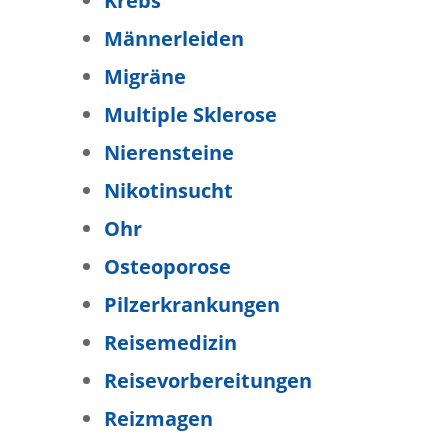
Krebs
Männerleiden
Migräne
Multiple Sklerose
Nierensteine
Nikotinsucht
Ohr
Osteoporose
Pilzerkrankungen
Reisemedizin
Reisevorbereitungen
Reizmagen