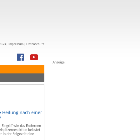
AGB
|
Impressum
|
Datenschutz
Anzeige:
e Heilung nach einer
?
r Eingriff wie das Entfernen
lspitzenresektion belastet
r in der Folgezeit eine