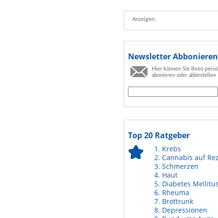
Anzeigen:
Newsletter Abbonieren
Hier können Sie Ihren pers
abonieren oder abbestellen
Top 20 Ratgeber
Krebs
Cannabis auf Re
Schmerzen
Haut
Diabetes Mellitu
Rheuma
Brottrunk
Depressionen