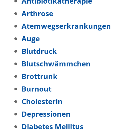
Antibiotikatherapie
Arthrose
Atemwegserkrankungen
Auge
Blutdruck
Blutschwämmchen
Brottrunk
Burnout
Cholesterin
Depressionen
Diabetes Mellitus