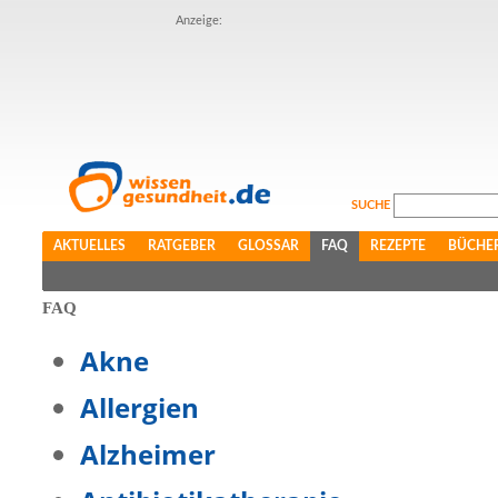
Anzeige:
SUCHE
AKTUELLES
RATGEBER
GLOSSAR
FAQ
REZEPTE
BÜCHE
FAQ
Akne
Allergien
Alzheimer