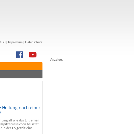
AGB
|
Impressum
|
Datenschutz
Anzeige:
e Heilung nach einer
?
r Eingriff wie das Entfernen
lspitzenresektion belastet
r in der Folgezeit eine