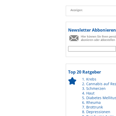
Anzeigen:
Newsletter Abbonieren
Hier können Sie Ihren pers
abonieren oder abbestellen
Top 20 Ratgeber
Krebs
Cannabis auf Re
Schmerzen
Haut
Diabetes Mellitu
Rheuma
Brottrunk
Depressionen