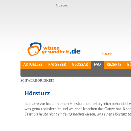
Anzeige:
SUCHE
AKTUELLES
RATGEBER
GLOSSAR
FAQ
REZEPTE
B
SCHWERHÖRIGKEIT
Hörsturz
Ich hatte vor kurzem einen Hörsturz, der erfolgreich behandelt w
was genau passiert ist und welche Ursachen das Ganze hat. Könn
Es ist bis heute nicht eindeutig nachgewiesen, was einen Hörsturz t