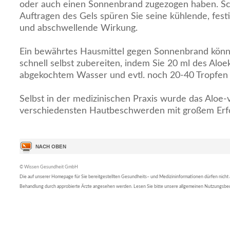
oder auch einen Sonnenbrand zugezogen haben. S
Auftragen des Gels spüren Sie seine kühlende, fes
und abschwellende Wirkung.
Ein bewährtes Hausmittel gegen Sonnenbrand könne
schnell selbst zubereiten, indem Sie 20 ml des Alo
abgekochtem Wasser und evtl. noch 20-40 Tropfen 
Selbst in der medizinischen Praxis wurde das Aloe-
verschiedensten Hautbeschwerden mit großem Erfol
© Wissen Gesundheit GmbH
Die auf unserer Homepage für Sie bereitgestellten Gesundheits– und Medizininformationen dürfen nicht al
Behandlung durch approbierte Ärzte angesehen werden. Lesen Sie bitte unsere allgemeinen Nutzungsb