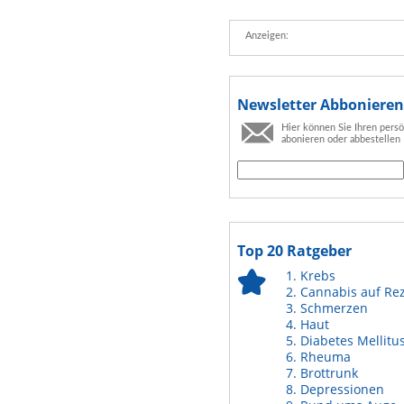
Anzeigen:
Newsletter Abbonieren
Hier können Sie Ihren pers
abonieren oder abbestellen
Top 20 Ratgeber
Krebs
Cannabis auf Re
Schmerzen
Haut
Diabetes Mellitu
Rheuma
Brottrunk
Depressionen