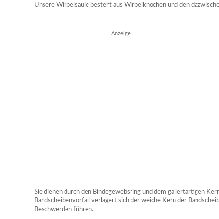
Unsere Wirbelsäule besteht aus Wirbelknochen und den dazwische
Anzeige:
Sie dienen durch den Bindegewebsring und dem gallertartigen Kern
Bandscheibenvorfall verlagert sich der weiche Kern der Bandscheib
Beschwerden führen.