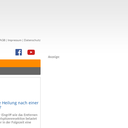
AGB
|
Impressum
|
Datenschutz
Anzeige:
e Heilung nach einer
?
r Eingriff wie das Entfernen
lspitzenresektion belastet
r in der Folgezeit eine