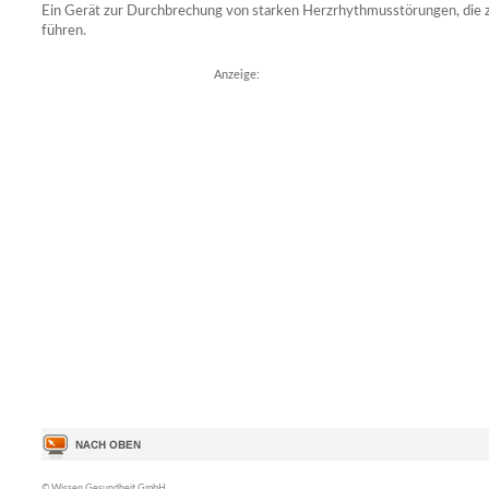
Ein Gerät zur Durchbrechung von starken Herzrhythmusstörungen, die z
führen.
Anzeige:
© Wissen Gesundheit GmbH