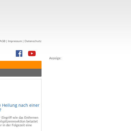
AGB
|
Impressum
|
Datenschutz
Anzeige:
e Heilung nach einer
?
r Eingriff wie das Entfernen
lspitzenresektion belastet
r in der Folgezeit eine