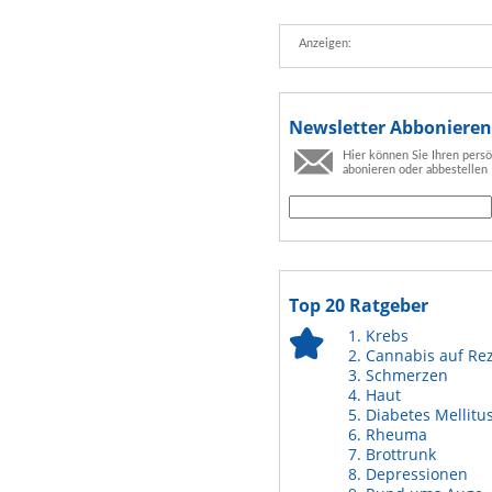
Anzeigen:
Newsletter Abbonieren
Hier können Sie Ihren pers
abonieren oder abbestellen
Top 20 Ratgeber
Krebs
Cannabis auf Re
Schmerzen
Haut
Diabetes Mellitu
Rheuma
Brottrunk
Depressionen