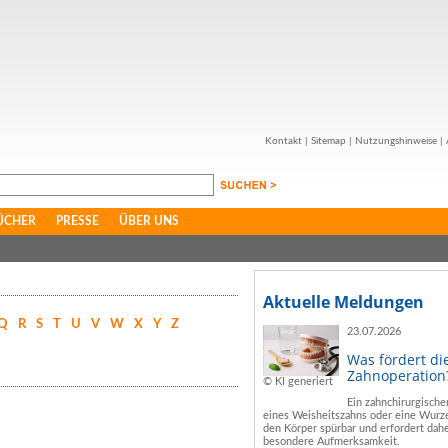
Kontakt
|
Sitemap
|
Nutzungshinweise
|
ÜCHER
PRESSE
ÜBER UNS
Aktuelle Meldungen
Q
R
S
T
U
V
W
X
Y
Z
23.07.2026
Was fördert di
Zahnoperation
© KI generiert
Ein zahnchirurgische
eines Weisheitszahns oder eine Wurze
den Körper spürbar und erfordert dahe
besondere Aufmerksamkeit.