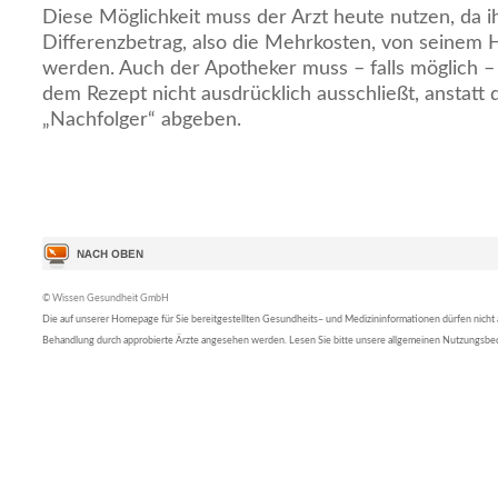
Diese Möglichkeit muss der Arzt heute nutzen, da 
Differenzbetrag, also die Mehrkosten, von seinem
werden. Auch der Apotheker muss – falls möglich –
dem Rezept nicht ausdrücklich ausschließt, anstatt 
„Nachfolger“ abgeben.
© Wissen Gesundheit GmbH
Die auf unserer Homepage für Sie bereitgestellten Gesundheits– und Medizininformationen dürfen nicht al
Behandlung durch approbierte Ärzte angesehen werden. Lesen Sie bitte unsere allgemeinen Nutzungsb