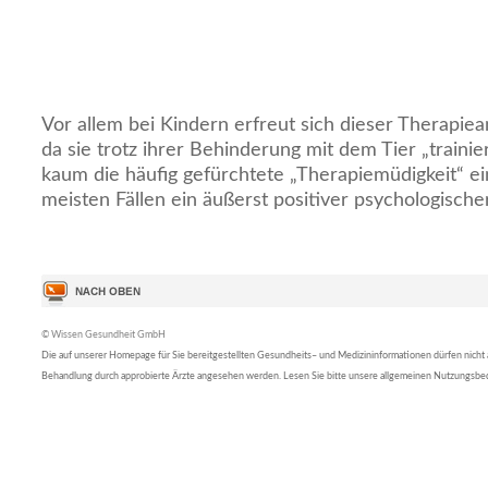
Vor allem bei Kindern erfreut sich dieser Therapiea
da sie trotz ihrer Behinderung mit dem Tier „trainier
kaum die häufig gefürchtete „Therapiemüdigkeit“ ei
meisten Fällen ein äußerst positiver psychologische
© Wissen Gesundheit GmbH
Die auf unserer Homepage für Sie bereitgestellten Gesundheits– und Medizininformationen dürfen nicht al
Behandlung durch approbierte Ärzte angesehen werden. Lesen Sie bitte unsere allgemeinen Nutzungsb