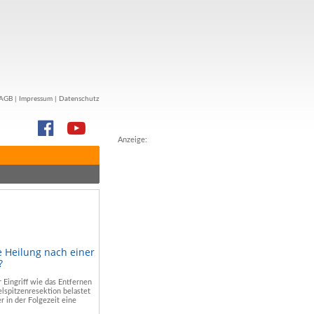
AGB
|
Impressum
|
Datenschutz
Anzeige:
e Heilung nach einer
?
r Eingriff wie das Entfernen
lspitzenresektion belastet
r in der Folgezeit eine