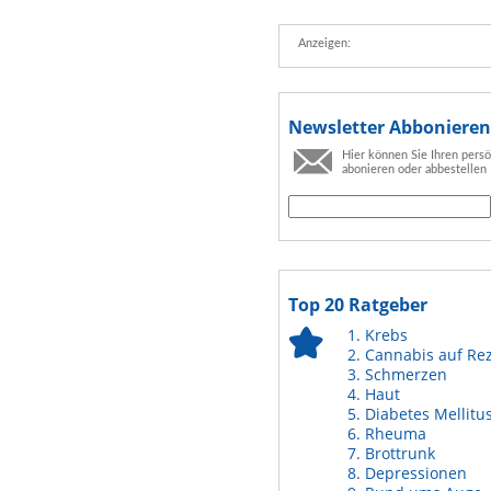
Anzeigen:
Newsletter Abbonieren
Hier können Sie Ihren pers
abonieren oder abbestellen
Top 20 Ratgeber
Krebs
Cannabis auf Re
Schmerzen
Haut
Diabetes Mellitu
Rheuma
Brottrunk
Depressionen