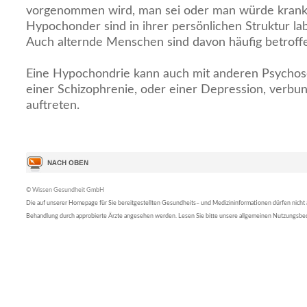
vorgenommen wird, man sei oder man würde krank.
Hypochonder sind in ihrer persönlichen Struktur lab
Auch alternde Menschen sind davon häufig betroff
Eine Hypochondrie kann auch mit anderen Psychose
einer Schizophrenie, oder einer Depression, verb
auftreten.
© Wissen Gesundheit GmbH
Die auf unserer Homepage für Sie bereitgestellten Gesundheits– und Medizininformationen dürfen nicht al
Behandlung durch approbierte Ärzte angesehen werden. Lesen Sie bitte unsere allgemeinen Nutzungsb