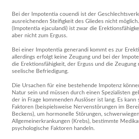
Bei der Impotentia couendi ist der Geschlechtsver
ausreichenden Steifigkeit des Gliedes nicht möglich.
(Impotentia ejaculandi) ist zwar die Erektionsfähig
aber nicht zum Erguss.
Bei einer Impotentia generandi kommt es zur Erekt
allerdings erfolgt keine Zeugung und bei der Impoten
die Erektionsfähigkeit, der Erguss und die Zeugung 
seelische Befriedigung.
Die Ursachen für eine bestehende Impotenz können
Natur sein und müssen durch einen Spezialisten gek
der in Frage kommenden Auslöser ist lang. Es kann
Faktoren (beispielsweise Nervenstörungen im Bere
Beckens), um hormonelle Störungen, schwerwiege
Allgemeinerkrankungen (Krebs), bestimmte Medik
psychologische Faktoren handeln.