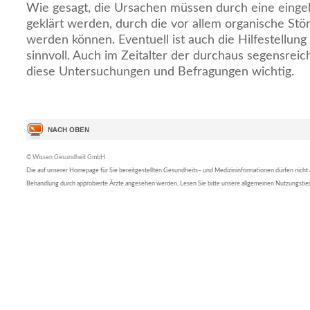
Wie gesagt, die Ursachen müssen durch eine eing
geklärt werden, durch die vor allem organische St
werden können. Eventuell ist auch die Hilfestellun
sinnvoll. Auch im Zeitalter der durchaus segensreic
diese Untersuchungen und Befragungen wichtig.
© Wissen Gesundheit GmbH
Die auf unserer Homepage für Sie bereitgestellten Gesundheits– und Medizininformationen dürfen nicht al
Behandlung durch approbierte Ärzte angesehen werden. Lesen Sie bitte unsere allgemeinen Nutzungsb